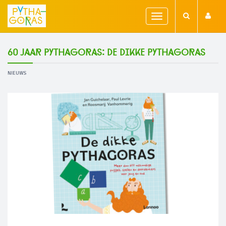
Toggle
navigation
60 jaar Pythagoras: De Dikke Pythagoras
NIEUWS