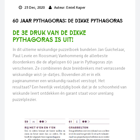
23 Dec, 2020
Auteur:
Emiel Kaper
60 jaar Pythagoras: De Dikke Pythagoras
De 3e druk van De DiKke
Pythagoras is UIT!
In dit ultieme wiskundige puzzelboek bundelen Jan Guichelaar,
Paul Levrie en Roosmarij Vanhommerig de allerbeste
doordenkers die de afgelopen 60 jaar in Pythagoras zijn
verschenen. Ze combineren deze breinbrekers met verrassende
wiskundige wist-je-datjes. Bovendien zit er in elk
paginanummer een wiskundig raadsel verstopt. Het
resultaat? Een heerlijk veelzijdig boek dat je de schoonheid van
wiskunde leert ontdekken én garant staat voor urenlang
puzzelplezier.