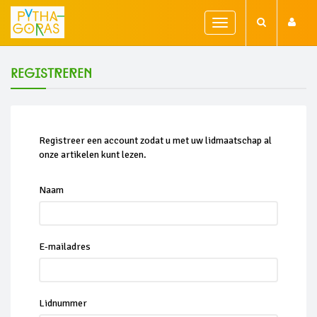
Toggle
navigation
Registreren
Registreer een account zodat u met uw lidmaatschap al
onze artikelen kunt lezen.
Naam
E-mailadres
Lidnummer