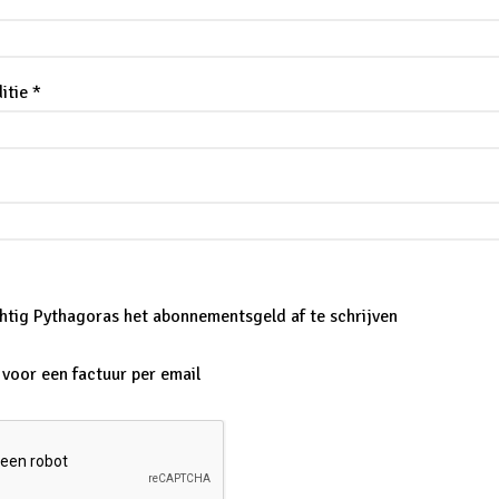
itie *
htig Pythagoras het abonnementsgeld af te schrijven
s voor een factuur per email