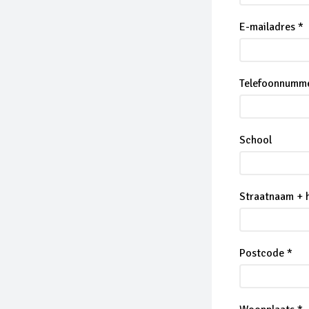
E-mailadres *
Telefoonnumm
School
Straatnaam + 
Postcode *