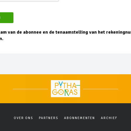
R
aam van de abonnee en de tenaamstelling van het rekening
n.
OVER ONS
PARTNERS
ABONNEMENTEN
ARCHIEF