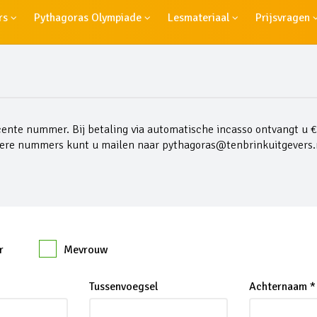
rs
Pythagoras Olympiade
Lesmateriaal
Prijsvragen
ente nummer. Bij betaling via automatische incasso ontvangt u €
dere nummers kunt u mailen naar
pythagoras@tenbrinkuitgevers.
r
Mevrouw
Tussenvoegsel
Achternaam *