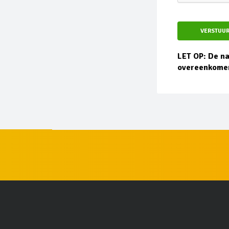
VERSTUU
LET OP: De n
overeenkome