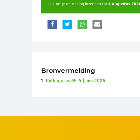
Je kunt je oplossing inzenden tot
1 augustus 202
Bronvermelding
Pythagoras 65-5 | mei 2026