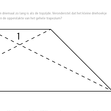
riemaal zo lang is als de topzijde. Veronderstel dat het kleine driehoekje
an de oppervlakte van het gehele trapezium?