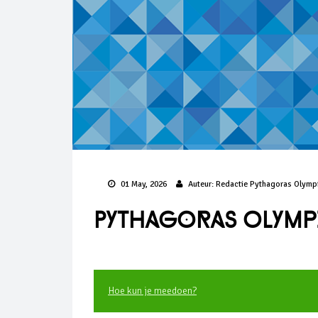
01 May, 2026
Auteur:
Redactie Pythagoras Olymp
Pythagoras Olympia
Hoe kun je meedoen?