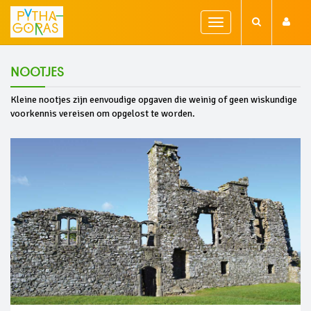
Toggle
navigation
Nootjes
Kleine nootjes zijn eenvoudige opgaven die weinig of geen wiskundige
voorkennis vereisen om opgelost te worden.